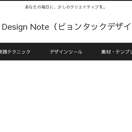
あなたの毎日に、少しのクリエイティブを。
kku Design Note（ピョンタックデ
実践テクニック
デザインツール
素材・テンプ