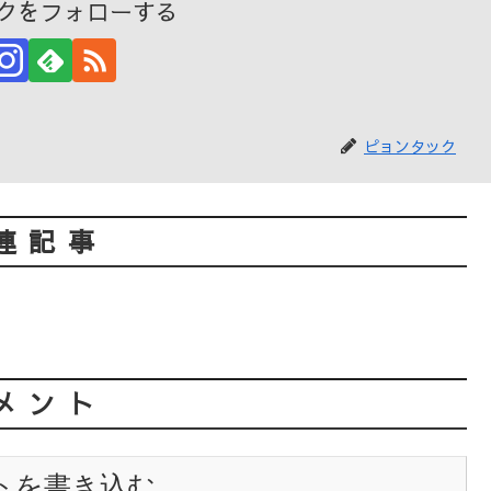
クをフォローする
ピョンタック
連記事
メント
トを書き込む