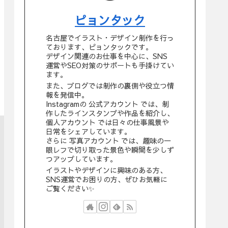
ピョンタック
名古屋でイラスト・デザイン制作を行っ
ております、ピョンタックです。
デザイン関連のお仕事を中心に、SNS
運営やSEO対策のサポートも手掛けてい
ます。
また、ブログでは制作の裏側や役立つ情
報を発信中。
Instagramの 公式アカウント では、制
作したラインスタンプや作品を紹介し、
個人アカウント では日々の仕事風景や
日常をシェアしています。
さらに 写真アカウント では、趣味の一
眼レフで切り取った景色や瞬間を少しず
つアップしています。
イラストやデザインに興味のある方、
SNS運営でお困りの方、ぜひお気軽に
ご覧ください✨