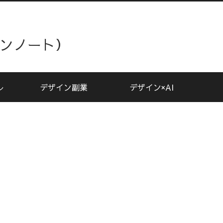
ザインノート）
レ
デザイン副業
デザイン×AI