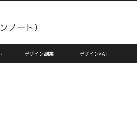
ザインノート）
レ
デザイン副業
デザイン×AI