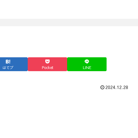
はてブ
Pocket
LINE
2024.12.28