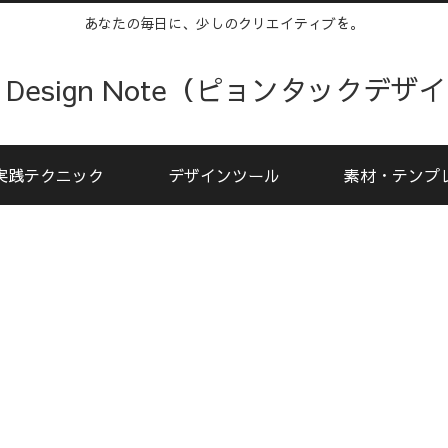
あなたの毎日に、少しのクリエイティブを。
kku Design Note（ピョンタックデ
実践テクニック
デザインツール
素材・テンプ