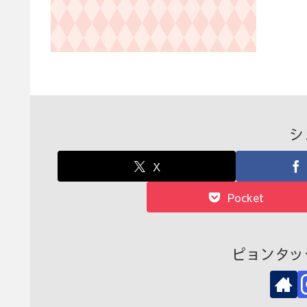
シ
X
Pocket
ピョンタッ