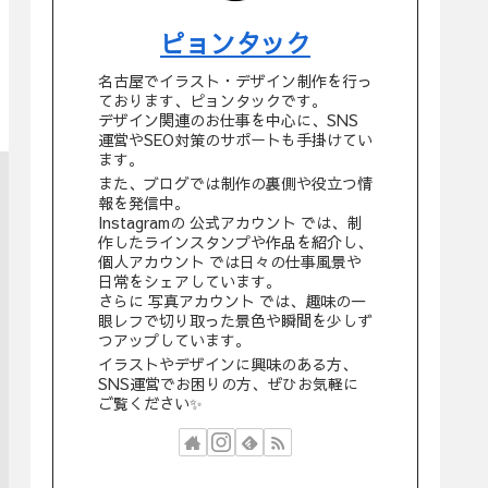
ピョンタック
名古屋でイラスト・デザイン制作を行っ
ております、ピョンタックです。
デザイン関連のお仕事を中心に、SNS
運営やSEO対策のサポートも手掛けてい
ます。
また、ブログでは制作の裏側や役立つ情
報を発信中。
Instagramの 公式アカウント では、制
作したラインスタンプや作品を紹介し、
個人アカウント では日々の仕事風景や
日常をシェアしています。
さらに 写真アカウント では、趣味の一
眼レフで切り取った景色や瞬間を少しず
つアップしています。
イラストやデザインに興味のある方、
SNS運営でお困りの方、ぜひお気軽に
ご覧ください✨