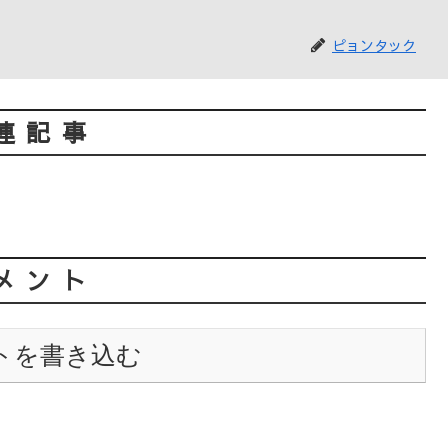
ピョンタック
連記事
メント
トを書き込む