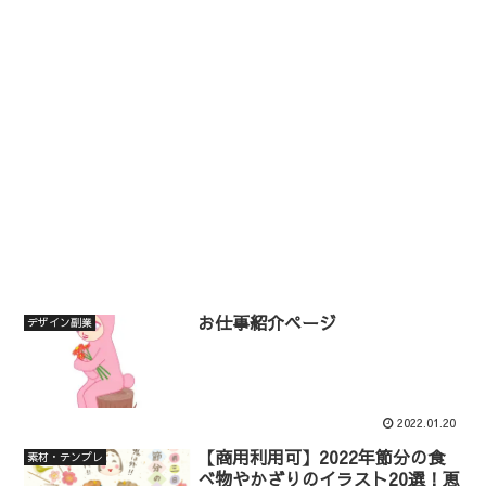
お仕事紹介ページ
デザイン副業
2022.01.20
【商用利用可】2022年節分の食
素材・テンプレ
べ物やかざりのイラスト20選！恵