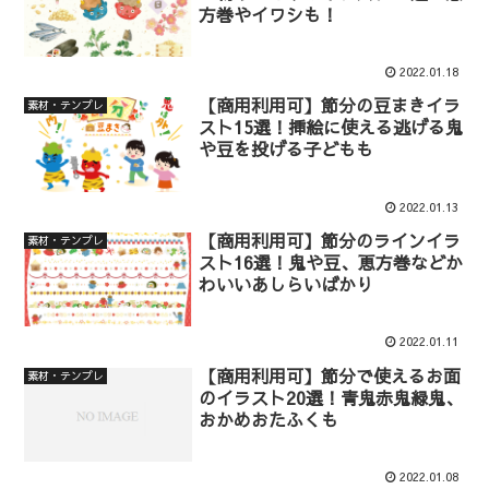
方巻やイワシも！
2022.01.18
【商用利用可】節分の豆まきイラ
素材・テンプレ
スト15選！挿絵に使える逃げる鬼
や豆を投げる子どもも
2022.01.13
【商用利用可】節分のラインイラ
素材・テンプレ
スト16選！鬼や豆、恵方巻などか
わいいあしらいばかり
2022.01.11
【商用利用可】節分で使えるお面
素材・テンプレ
のイラスト20選！青鬼赤鬼緑鬼、
おかめおたふくも
2022.01.08