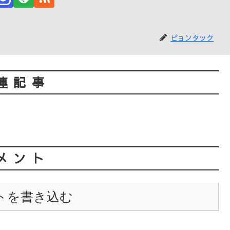
ピョンタック
連記事
メント
トを書き込む