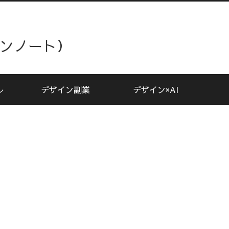
ザインノート）
レ
デザイン副業
デザイン×AI