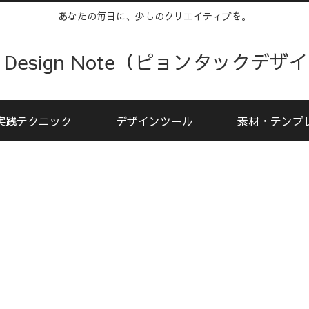
あなたの毎日に、少しのクリエイティブを。
kku Design Note（ピョンタックデ
実践テクニック
デザインツール
素材・テンプ