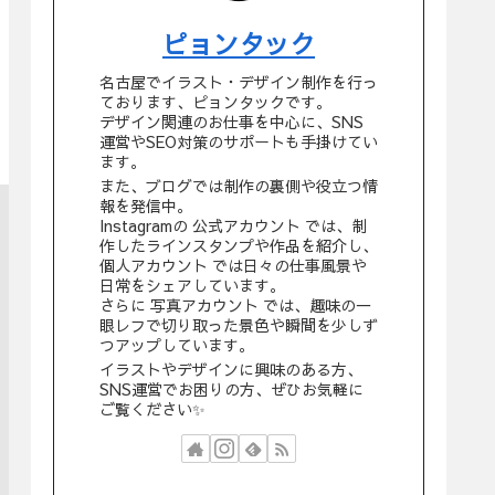
ピョンタック
名古屋でイラスト・デザイン制作を行っ
ております、ピョンタックです。
デザイン関連のお仕事を中心に、SNS
運営やSEO対策のサポートも手掛けてい
ます。
また、ブログでは制作の裏側や役立つ情
報を発信中。
Instagramの 公式アカウント では、制
作したラインスタンプや作品を紹介し、
個人アカウント では日々の仕事風景や
日常をシェアしています。
さらに 写真アカウント では、趣味の一
眼レフで切り取った景色や瞬間を少しず
つアップしています。
イラストやデザインに興味のある方、
SNS運営でお困りの方、ぜひお気軽に
ご覧ください✨