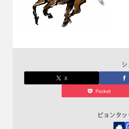
シ
X
Pocket
ピョンタッ