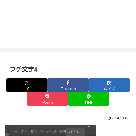
フチ文字4
X
Facebook
はてブ
Pocket
LINE
2024.10.15