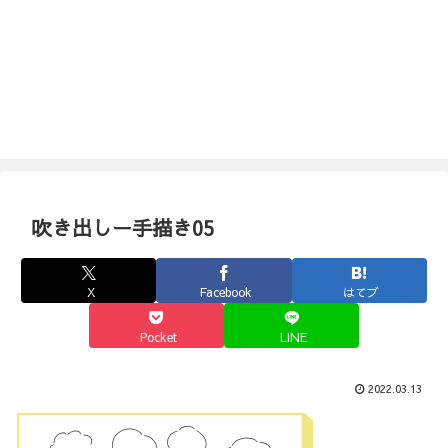
吹き出しー手描き05
X
Facebook
はてブ
Pocket
LINE
2022.03.13