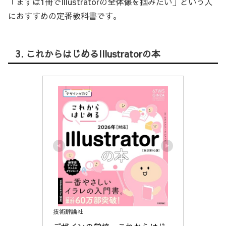
「まずは1冊でIllustratorの全体像を掴みたい」という人
におすすめの定番教科書です。
3. これからはじめるIllustratorの本
技術評論社