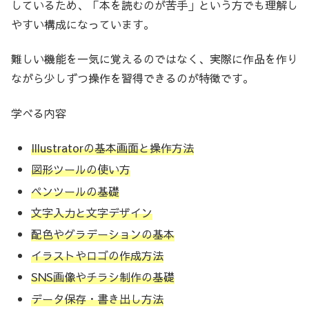
しているため、「本を読むのが苦手」という方でも理解し
やすい構成になっています。
難しい機能を一気に覚えるのではなく、実際に作品を作り
ながら少しずつ操作を習得できるのが特徴です。
学べる内容
Illustratorの基本画面と操作方法
図形ツールの使い方
ペンツールの基礎
文字入力と文字デザイン
配色やグラデーションの基本
イラストやロゴの作成方法
SNS画像やチラシ制作の基礎
データ保存・書き出し方法