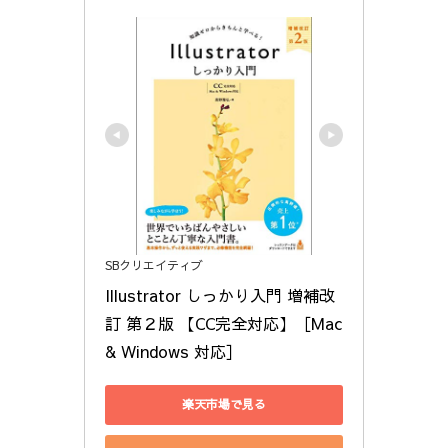
SBクリエイティブ
Illustrator しっかり入門 増補改
訂 第２版 【CC完全対応】［Mac 
& Windows 対応］
楽天市場で見る