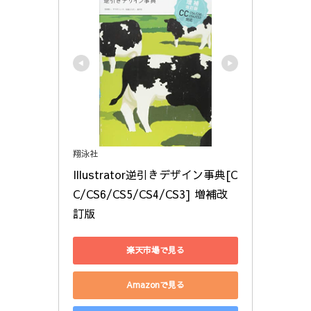
翔泳社
Illustrator逆引きデザイン事典[C
C/CS6/CS5/CS4/CS3] 増補改
訂版
楽天市場で見る
Amazonで見る