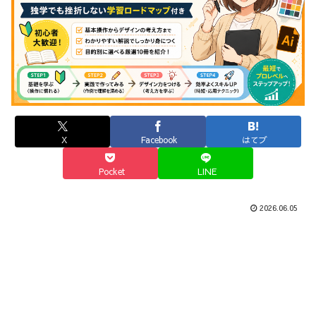
X
Facebook
はてブ
Pocket
LINE
2026.06.05