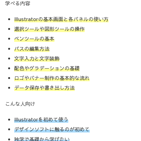
学べる内容
Illustratorの基本画面と各パネルの使い方
選択ツールや図形ツールの操作
ペンツールの基本
パスの編集方法
文字入力と文字装飾
配色やグラデーションの基礎
ロゴやバナー制作の基本的な流れ
データ保存や書き出し方法
こんな人向け
Illustratorを初めて使う
デザインソフトに触るのが初めて
独学で基礎から学びたい