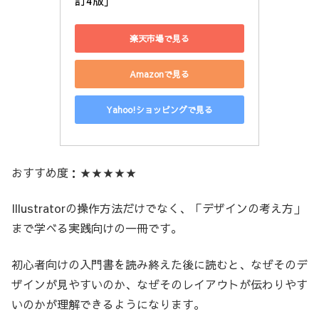
訂4版］
楽天市場で見る
Amazonで見る
Yahoo!ショッピングで見る
おすすめ度：★★★★★
Illustratorの操作方法だけでなく、「デザインの考え方」
まで学べる実践向けの一冊です。
初心者向けの入門書を読み終えた後に読むと、なぜそのデ
ザインが見やすいのか、なぜそのレイアウトが伝わりやす
いのかが理解できるようになります。