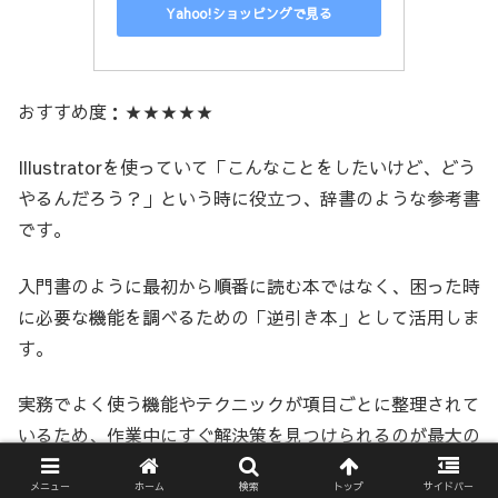
Yahoo!ショッピングで見る
おすすめ度：★★★★★
Illustratorを使っていて「こんなことをしたいけど、どう
やるんだろう？」という時に役立つ、辞書のような参考書
です。
入門書のように最初から順番に読む本ではなく、困った時
に必要な機能を調べるための「逆引き本」として活用しま
す。
実務でよく使う機能やテクニックが項目ごとに整理されて
いるため、作業中にすぐ解決策を見つけられるのが最大の
魅力です。
メニュー
ホーム
検索
トップ
サイドバー