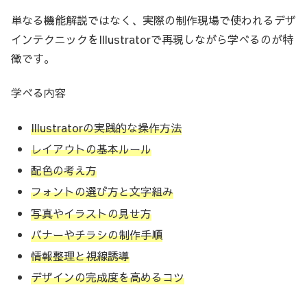
単なる機能解説ではなく、実際の制作現場で使われるデザ
インテクニックをIllustratorで再現しながら学べるのが特
徴です。
学べる内容
Illustratorの実践的な操作方法
レイアウトの基本ルール
配色の考え方
フォントの選び方と文字組み
写真やイラストの見せ方
バナーやチラシの制作手順
情報整理と視線誘導
デザインの完成度を高めるコツ