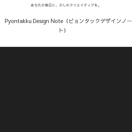
あなたの毎日に、少しのクリエイティブを。
Pyontakku Design Note（ピョンタックデザインノー
ト）