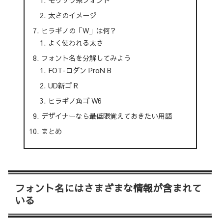
モリサワ系フォント
太さのイメージ
ヒラギノの「W」は何？
よく使われる太さ
フォント名を分解してみよう
FOT-ロダン ProN B
UD新ゴ R
ヒラギノ角ゴ W6
デザイナーなら最低限覚えておきたい用語
まとめ
フォント名にはさまざまな情報が含まれて
いる