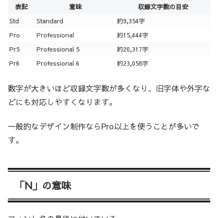
表記
意味
収録文字数の目安
Std
Standard
約9,354字
Pro
Professional
約15,444字
Pr5
Professional 5
約20,317字
Pr6
Professional 6
約23,058字
数字が大きいほど収録文字数が多くなり、旧字体や外字な
どにも対応しやすくなります。
一般的なデザイン制作ならPro以上を使うことが多いで
す。
「N」の意味