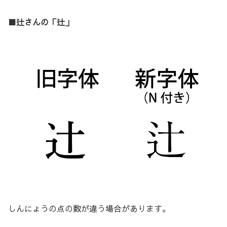
■辻さんの「辻」
しんにょうの点の数が違う場合があります。