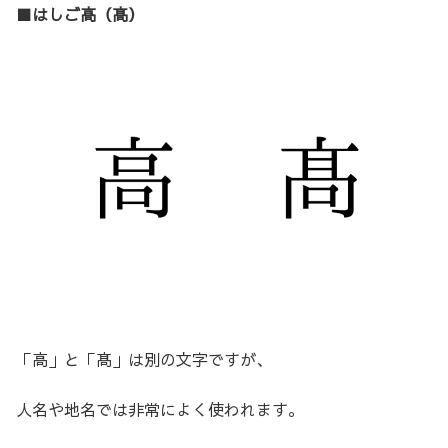
■はしご高（髙）
「高」と「髙」は別の文字ですが、
人名や地名では非常によく使われます。