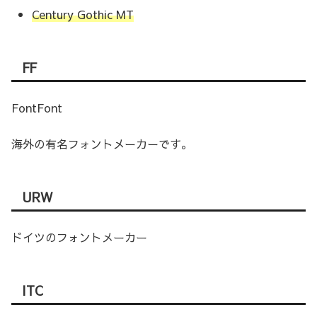
Century Gothic MT
FF
FontFont
海外の有名フォントメーカーです。
URW
ドイツのフォントメーカー
ITC