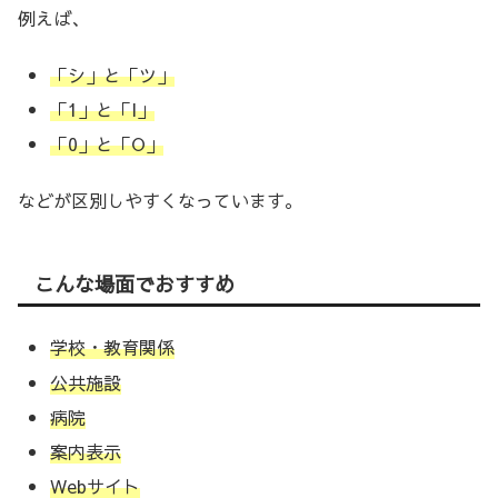
例えば、
「シ」と「ツ」
「1」と「I」
「0」と「O」
などが区別しやすくなっています。
こんな場面でおすすめ
学校・教育関係
公共施設
病院
案内表示
Webサイト