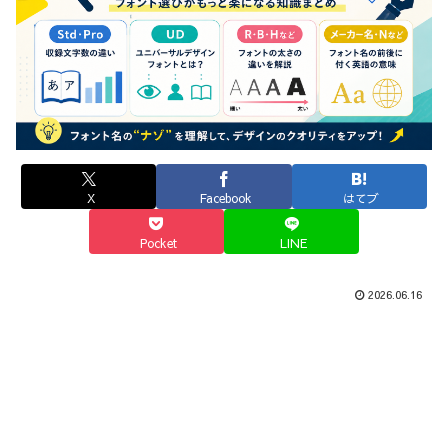
X
Facebook
はてブ
Pocket
LINE
2026.06.16