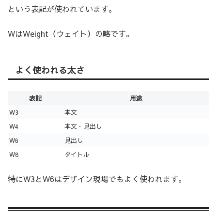
という表記が使われています。
WはWeight（ウェイト）の略です。
よく使われる太さ
表記
用途
W3
本文
W4
本文・見出し
W6
見出し
W8
タイトル
特にW3とW6はデザイン現場でもよく使われます。