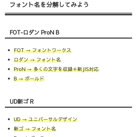
フォント名を分解してみよう
FOT-ロダン ProN B
FOT → フォントワークス
ロダン → フォント名
ProN → 多くの文字を収録＋新JIS対応
B → ボールド
UD新ゴ R
UD → ユニバーサルデザイン
新ゴ → フォント名