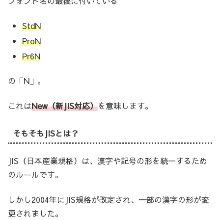
フォント名の最後に付いている
StdN
ProN
Pr6N
の「N」。
これは
New（新JIS対応）
を意味します。
そもそもJISとは？
JIS（日本産業規格）は、漢字や記号の形を統一するため
のルールです。
しかし2004年にJIS規格が改定され、一部の漢字の形が変
更されました。