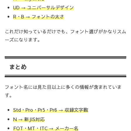
UD → ユニバーサルデザイン
R・B → フォントの太さ
これだけ知っているだけでも、フォント選びがかなりスム
ーズになります。
まとめ
フォント名には見た目以上に多くの情報が含まれていま
す。
Std・Pro・Pr5・Pr6 → 収録文字数
N → 新JIS対応
FOT・MT・ITC → メーカー名