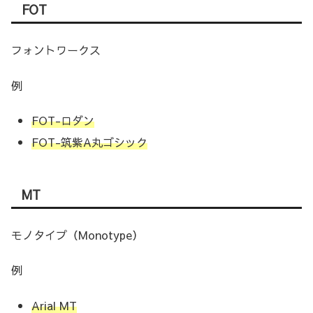
FOT
フォントワークス
例
FOT-ロダン
FOT-筑紫A丸ゴシック
MT
モノタイプ（Monotype）
例
Arial MT