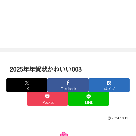
2025年年賀状かわいい003
X
Facebook
はてブ
Pocket
LINE
2024.10.19