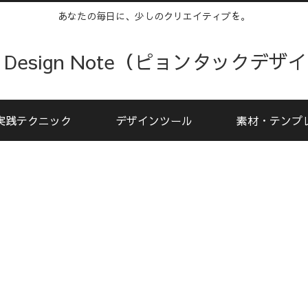
あなたの毎日に、少しのクリエイティブを。
kku Design Note（ピョンタックデ
実践テクニック
デザインツール
素材・テンプ