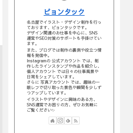
ピョンタック
名古屋でイラスト・デザイン制作を行っ
ております、ピョンタックです。
デザイン関連のお仕事を中心に、SNS
運営やSEO対策のサポートも手掛けてい
ます。
また、ブログでは制作の裏側や役立つ情
報を発信中。
Instagramの 公式アカウント では、制
作したラインスタンプや作品を紹介し、
個人アカウント では日々の仕事風景や
日常をシェアしています。
さらに 写真アカウント では、趣味の一
眼レフで切り取った景色や瞬間を少しず
つアップしています。
イラストやデザインに興味のある方、
SNS運営でお困りの方、ぜひお気軽に
ご覧ください✨