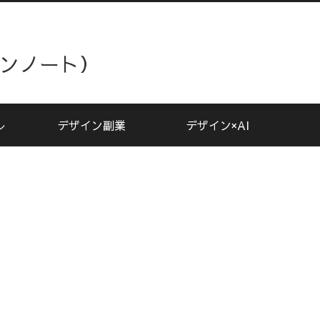
ザインノート）
レ
デザイン副業
デザイン×AI