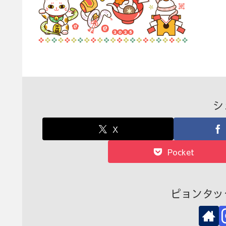
シ
X
Pocket
ピョンタッ