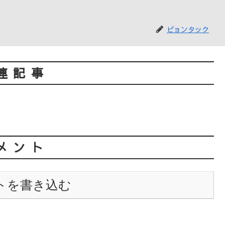
ピョンタック
連記事
メント
トを書き込む