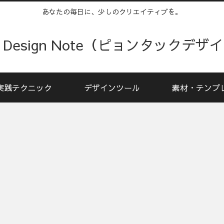
あなたの毎日に、少しのクリエイティブを。
kku Design Note（ピョンタックデ
実践テクニック
デザインツール
素材・テンプ