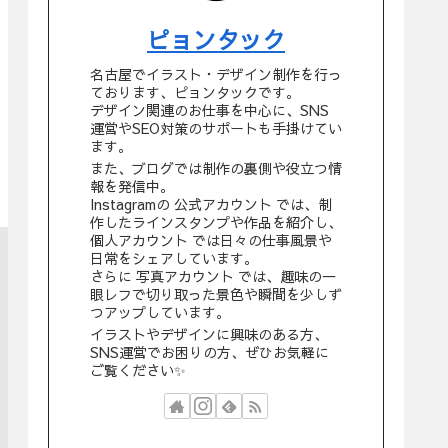
ピョンタック
名古屋でイラスト・デザイン制作を行っ
ております、ピョンタックです。
デザイン関連のお仕事を中心に、SNS
運営やSEO対策のサポートも手掛けてい
ます。
また、ブログでは制作の裏側や役立つ情
報を発信中。
Instagramの 公式アカウント では、制
作したラインスタンプや作品を紹介し、
個人アカウント では日々の仕事風景や
日常をシェアしています。
さらに 写真アカウント では、趣味の一
眼レフで切り取った景色や瞬間を少しず
つアップしています。
イラストやデザインに興味のある方、
SNS運営でお困りの方、ぜひお気軽に
ご覧ください✨