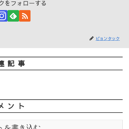
クをフォローする
ピョンタック
連記事
メント
トを書き込む