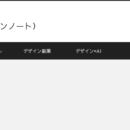
ザインノート）
レ
デザイン副業
デザイン×AI