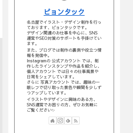
ピョンタック
名古屋でイラスト・デザイン制作を行っ
ております、ピョンタックです。
デザイン関連のお仕事を中心に、SNS
運営やSEO対策のサポートも手掛けてい
ます。
また、ブログでは制作の裏側や役立つ情
報を発信中。
Instagramの 公式アカウント では、制
作したラインスタンプや作品を紹介し、
個人アカウント では日々の仕事風景や
日常をシェアしています。
さらに 写真アカウント では、趣味の一
眼レフで切り取った景色や瞬間を少しず
つアップしています。
イラストやデザインに興味のある方、
SNS運営でお困りの方、ぜひお気軽に
ご覧ください✨