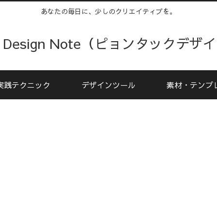
あなたの毎日に、少しのクリエイティブを。
kku Design Note（ピョンタックデ
実践テクニック
デザインツール
素材・テンプ