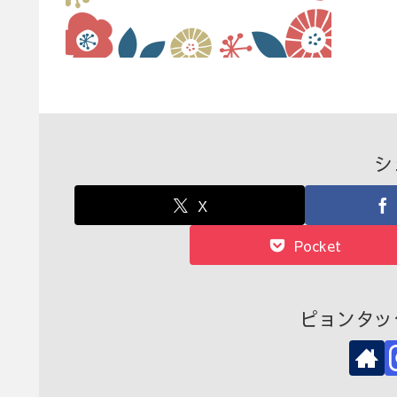
シ
X
Pocket
ピョンタッ