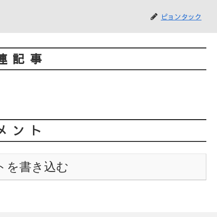
ピョンタック
連記事
メント
トを書き込む