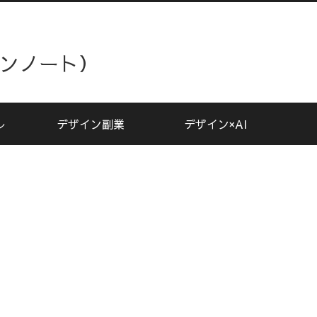
ザインノート）
レ
デザイン副業
デザイン×AI