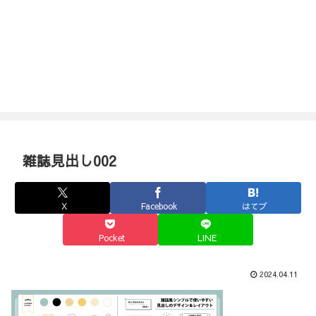
雑誌見出し002
X
Facebook
はてブ
Pocket
LINE
2024.04.11