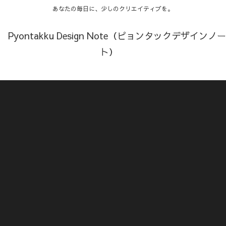
あなたの毎日に、少しのクリエイティブを。
Pyontakku Design Note（ピョンタックデザインノー
ト）