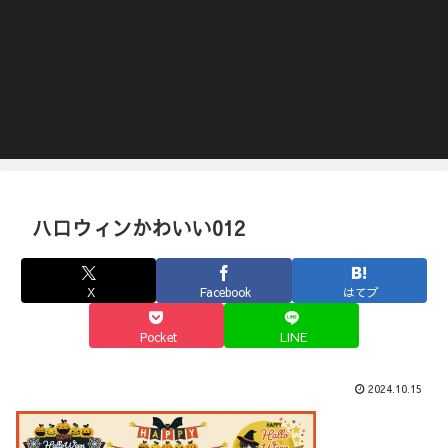
ハロウィンかわいい012
X
Facebook
はてブ
Pocket
LINE
2024.10.15