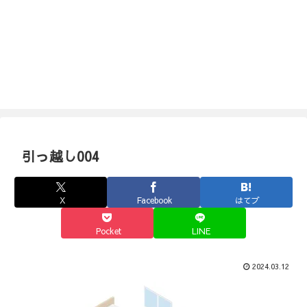
引っ越し004
X
Facebook
はてブ
Pocket
LINE
2024.03.12