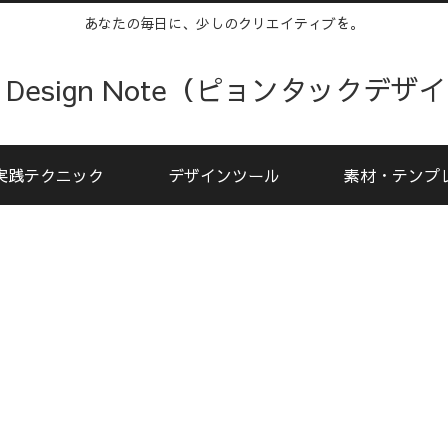
あなたの毎日に、少しのクリエイティブを。
kku Design Note（ピョンタックデ
実践テクニック
デザインツール
素材・テンプ