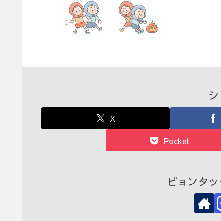
シ
X
Pocket
ピョンタッ