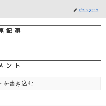
ピョンタック
連記事
メント
トを書き込む