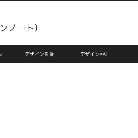
ザインノート）
レ
デザイン副業
デザイン×AI