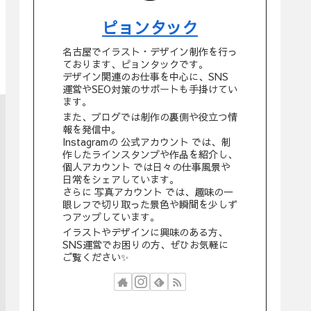
ピョンタック
名古屋でイラスト・デザイン制作を行っ
ております、ピョンタックです。
デザイン関連のお仕事を中心に、SNS
運営やSEO対策のサポートも手掛けてい
ます。
また、ブログでは制作の裏側や役立つ情
報を発信中。
Instagramの 公式アカウント では、制
作したラインスタンプや作品を紹介し、
個人アカウント では日々の仕事風景や
日常をシェアしています。
さらに 写真アカウント では、趣味の一
眼レフで切り取った景色や瞬間を少しず
つアップしています。
イラストやデザインに興味のある方、
SNS運営でお困りの方、ぜひお気軽に
ご覧ください✨