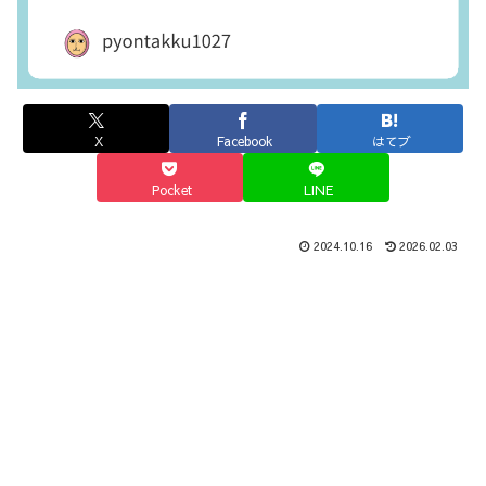
X
Facebook
はてブ
Pocket
LINE
2024.10.16
2026.02.03