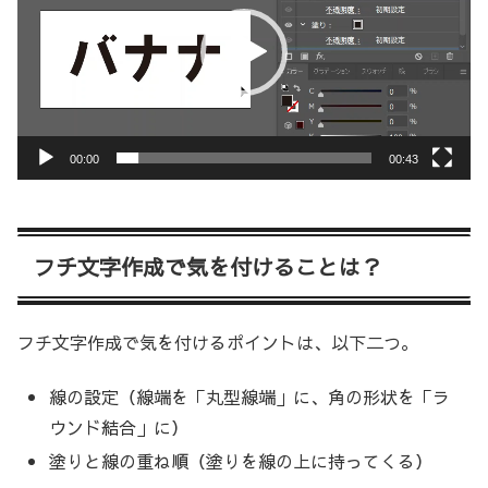
プ
レ
ー
ヤ
ー
00:00
00:43
フチ文字作成で気を付けることは？
フチ文字作成で気を付けるポイントは、以下二つ。
線の設定（線端を「丸型線端」に、角の形状を「ラ
ウンド結合」に）
塗りと線の重ね順（塗りを線の上に持ってくる）