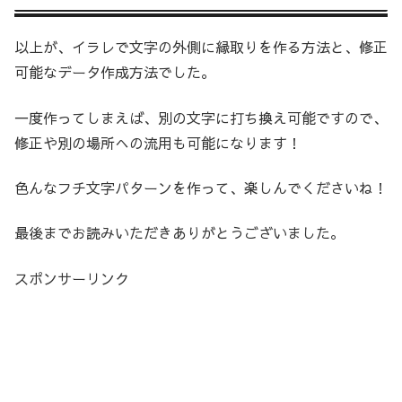
以上が、イラレで文字の外側に縁取りを作る方法と、修正
可能なデータ作成方法でした。
一度作ってしまえば、別の文字に打ち換え可能ですので、
修正や別の場所への流用も可能になります！
色んなフチ文字パターンを作って、楽しんでくださいね！
最後までお読みいただきありがとうございました。
スポンサーリンク