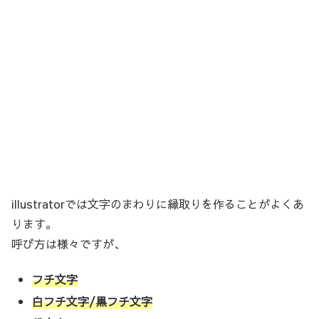
illustratorでは文字のまわりに縁取りを作ることがよくあ
ります。
呼び方は様々ですが、
フチ文字
白フチ文字/黒フチ文字