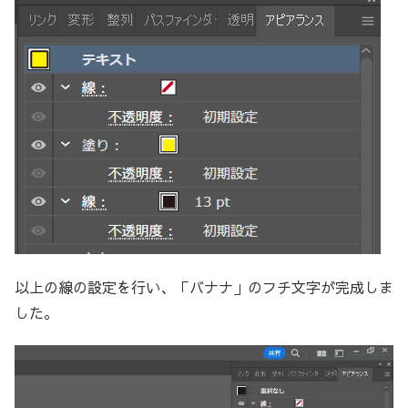
以上の線の設定を行い、「バナナ」のフチ文字が完成しま
した。
動
画