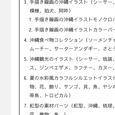
手描き線画の沖縄イラスト（シーサー
模様、狛犬、阿吽）
手描き線画の沖縄イラストモノクロ
手描き線画の沖縄イラストカラーバ
沖縄食べ物コレクション（ソーメンチ
ムーチー、サーターアンダギー、さと
沖縄観光のイラスト（シーサー、琉装
ス、ジンベエザメ、ラフテー、カヌー
夏の水彩風カラフルシルエットイラス
物、花、飾り、サンゴ、貝、魚、ヤシ
帯魚、トロピカル）
紅型の素材パーツ（紅型、沖縄、琉球
花、巻物、魚、）