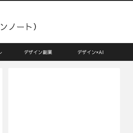
ザインノート）
レ
デザイン副業
デザイン×AI