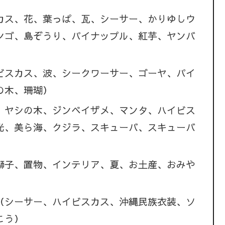
カス、花、葉っぱ、瓦、シーサー、かりゆしウ
ンゴ、島ぞうり、パイナップル、紅芋、ヤンバ
ビスカス、波、シークワーサー、ゴーヤ、パイ
の木、珊瑚）
、ヤシの木、ジンベイザメ、マンタ、ハイビス
光、美ら海、クジラ、スキューバ、スキューバ
獅子、置物、インテリア、夏、お土産、おみや
（シーサー、ハイビスカス、沖縄民族衣装、ソ
こう）