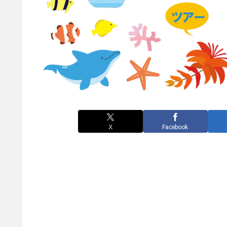
X
Facebook