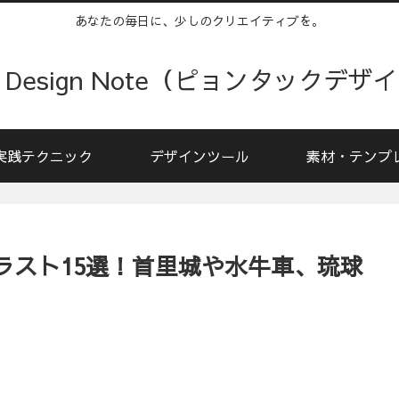
あなたの毎日に、少しのクリエイティブを。
kku Design Note（ピョンタックデ
実践テクニック
デザインツール
素材・テンプ
ラスト15選！首里城や水牛車、琉球