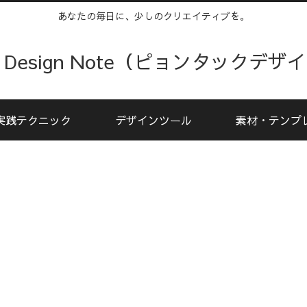
あなたの毎日に、少しのクリエイティブを。
kku Design Note（ピョンタックデ
実践テクニック
デザインツール
素材・テンプ