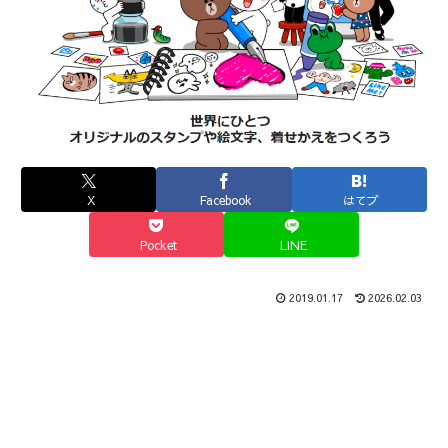
X
Facebook
はてブ
Pocket
LINE
2019.01.17
2026.02.03