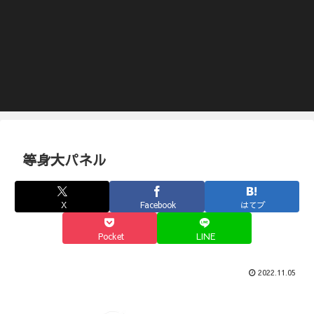
等身大パネル
X
Facebook
はてブ
Pocket
LINE
2022.11.05