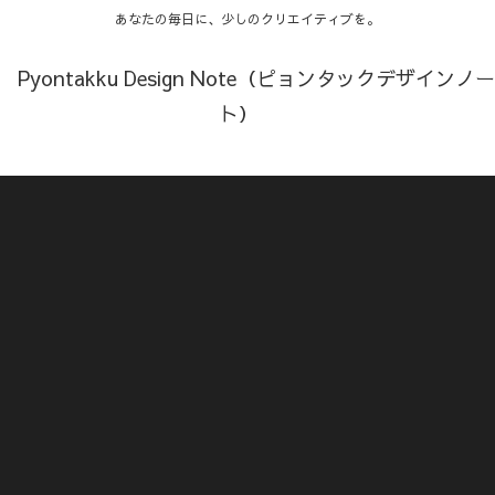
あなたの毎日に、少しのクリエイティブを。
Pyontakku Design Note（ピョンタックデザインノー
ト）